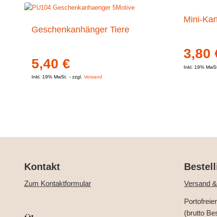
Mini-Kar
Geschenkanhänger Tiere
3,80
5,40
€
Inkl. 19% MwS
Inkl. 19% MwSt.
zzgl.
Versand
Kontakt
Bestell
Zum Kontaktformular
Versand &
Portofreie
(brutto Be