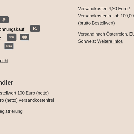
Versandkosten 4,90 Euro /
Versandkostenfrei ab 100,00
(brutto Bestellwert)
chnungskauf
Versand nach Österreich, E
e
Schweiz:
Weitere Infos
recht
ndler
tellwert 100 Euro (netto)
o (netto) versandkostenfrei
gistrierung