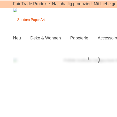
Fair Trade Produkte. Nachhaltig produziert. Mit Liebe gefe
Neu
Deko & Wohnen
Papeterie
Accessoir