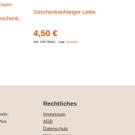
Geschenkanhänger Liebe
eschenk,
4,50
€
Inkl. 19% MwSt.
zzgl.
Versand
Rechtliches
ands:
Impressum
lus
AGB
Datenschutz