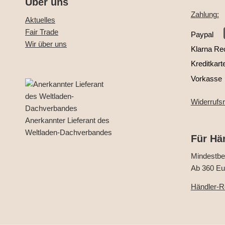
Über uns
Zahlung:
Aktuelles
Fair Trade
Paypal
Wir über uns
Klarna Re
Kreditkart
Vorkasse
Widerrufs
Anerkannter Lieferant des
Weltladen-Dachverbandes
Für Hä
Mindestbes
Ab 360 Eur
Händler-Re