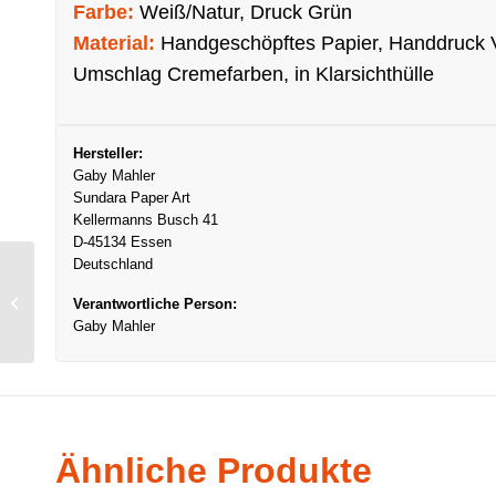
Farbe:
Weiß/Natur, Druck Grün
Material:
Handgeschöpftes Papier, Handdruck Vor
Umschlag Cremefarben, in Klarsichthülle
Hersteller:
Gaby Mahler
Sundara Paper Art
Kellermanns Busch 41
D-45134 Essen
Deutschland
2er-Set Grußkarte
Verantwortliche Person:
Geldgeschenk, Delphin
Gaby Mahler
Ähnliche Produkte