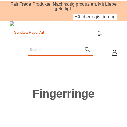
Fair Trade Produkte. Nachhaltig produziert. Mit Liebe
gefertigt.
Händlerregistrierung
Fingerringe