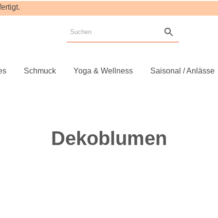
rtigt.
es
Schmuck
Yoga & Wellness
Saisonal / Anlässe
Dekoblumen