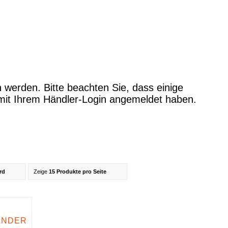
rd
Zeige
15 Produkte pro Seite
ÄNDER