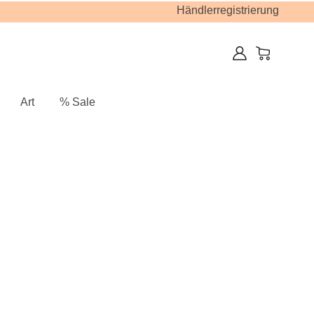
Händlerregistrierung
Art
% Sale