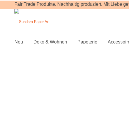
Fair Trade Produkte. Nachhaltig produziert. Mit Liebe gefe
Neu
Deko & Wohnen
Papeterie
Accessoir