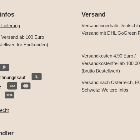
infos
Versand
 Lieferung
Versand innerhalb Deutschl
Versand mit DHL GoGreen P
r Versand ab 100 Euro
stellwert für Endkunden)
Versandkosten 4,90 Euro /
Versandkostenfrei ab 100,00
(brutto Bestellwert)
chnungskauf
Versand nach Österreich, E
e
Schweiz:
Weitere Infos
recht
ndler