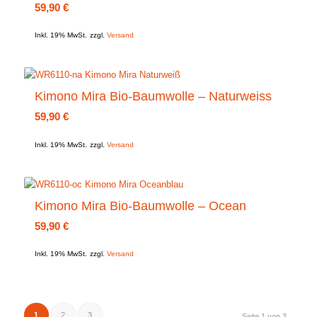
59,90
€
Inkl. 19% MwSt.
zzgl.
Versand
Kimono Mira Bio-Baumwolle – Naturweiss
59,90
€
Inkl. 19% MwSt.
zzgl.
Versand
Kimono Mira Bio-Baumwolle – Ocean
59,90
€
Inkl. 19% MwSt.
zzgl.
Versand
1
2
3
Seite 1 von 3