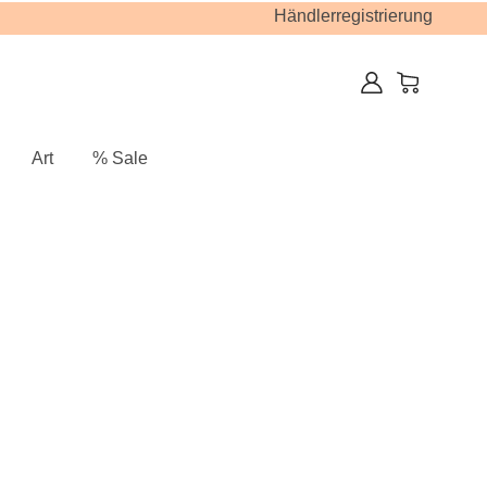
Händlerregistrierung
Art
% Sale