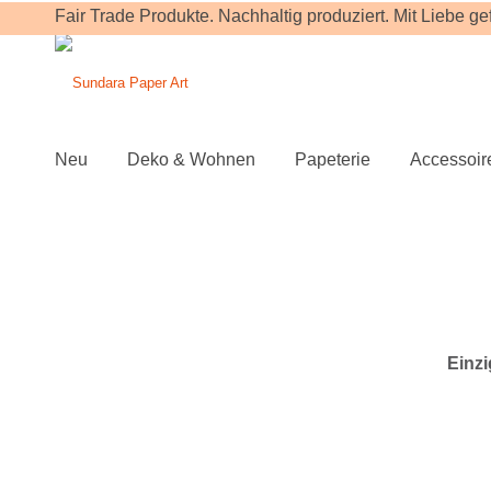
Fair Trade Produkte. Nachhaltig produziert. Mit Liebe gefe
Neu
Deko & Wohnen
Papeterie
Accessoir
Einzi