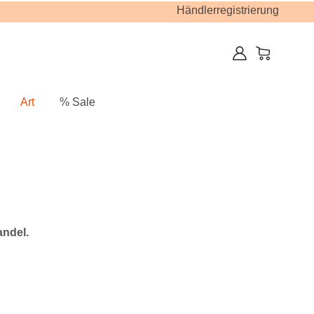
Händlerregistrierung
Art
% Sale
andel.