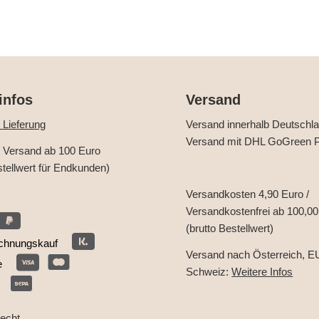
infos
Versand
 Lieferung
Versand innerhalb Deutschl
Versand mit DHL GoGreen P
r Versand ab 100 Euro
stellwert für Endkunden)
Versandkosten 4,90 Euro /
Versandkostenfrei ab 100,00
(brutto Bestellwert)
chnungskauf
Versand nach Österreich, E
e
Schweiz:
Weitere Infos
recht