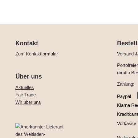
Kontakt
Bestell
Zum Kontaktformular
Versand &
Portofreie
(brutto Be
Über uns
Zahlung:
Aktuelles
Fair Trade
Paypal
Wir über uns
Klarna Re
Kreditkart
Vorkasse
Widerrufs