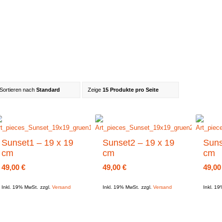
Sortieren nach
Standard
Zeige
15 Produkte pro Seite
Sunset1 – 19 x 19
Sunset2 – 19 x 19
Suns
cm
cm
cm
49,00
€
49,00
€
49,0
Inkl. 19% MwSt.
zzgl.
Versand
Inkl. 19% MwSt.
zzgl.
Versand
Inkl. 1