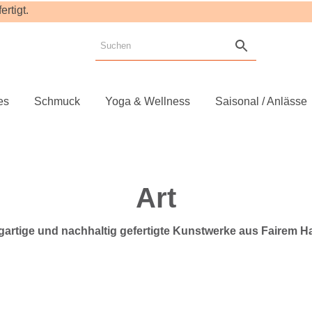
rtigt.
es
Schmuck
Yoga & Wellness
Saisonal / Anlässe
Art
gartige und nachhaltig gefertigte Kunstwerke aus Fairem H