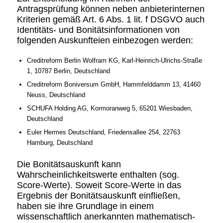
Antragsprüfung können neben anbieterinternen
Kriterien gemäß Art. 6 Abs. 1 lit. f DSGVO auch
Identitäts- und Bonitätsinformationen von
folgenden Auskunfteien einbezogen werden:
Creditreform Berlin Wolfram KG, Karl-Heinrich-Ulrichs-Straße
1, 10787 Berlin, Deutschland
Creditreform Boniversum GmbH, Hammfelddamm 13, 41460
Neuss, Deutschland
SCHUFA Holding AG, Kormoranweg 5, 65201 Wiesbaden,
Deutschland
Euler Hermes Deutschland, Friedensallee 254, 22763
Hamburg, Deutschland
Die Bonitätsauskunft kann
Wahrscheinlichkeitswerte enthalten (sog.
Score-Werte). Soweit Score-Werte in das
Ergebnis der Bonitätsauskunft einfließen,
haben sie ihre Grundlage in einem
wissenschaftlich anerkannten mathematisch-