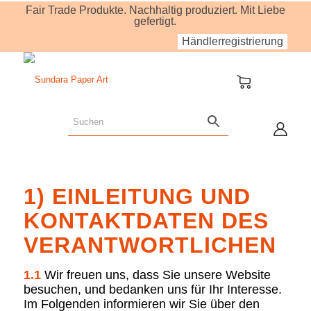
Fair Trade Produkte. Nachhaltig produziert. Mit Liebe
gefertigt.
Händlerregistrierung
1) EINLEITUNG UND
KONTAKTDATEN DES
VERANTWORTLICHEN
1.1
Wir freuen uns, dass Sie unsere Website
besuchen, und bedanken uns für Ihr Interesse.
Im Folgenden informieren wir Sie über den