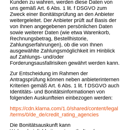
Kunden zu wahren, werden diese Daten von
uns gemäß Art. 6 Abs. 1 lit. f DSGVO zum
Zweck einer Bonitätsprüfung an den Anbieter
weitergeleitet. Der Anbieter prüft auf Basis der
von Ihnen angegebenen persönlichen Daten
sowie weiterer Daten (wie etwa Warenkorb,
Rechnungsbetrag, Bestellhistorie,
Zahlungserfahrungen), ob die von Ihnen
ausgewählte Zahlungsmöglichkeit im Hinblick
auf Zahlungs- und/oder
Forderungsausfallrisiken gewährt werden kann.
Zur Entscheidung im Rahmen der
Antragsprüfung können neben anbieterinternen
Kriterien gemäß Art. 6 Abs. 1 lit. f DSGVO auch
Identitäts- und Bonitätsinformationen von
folgenden Auskunfteien einbezogen werden:
https://cdn.klarna.com
/1.0
/shared
/content
/legal
/terms
/0
/de_de
/credit_rating_agencies
Die Bonitätsauskunft kann