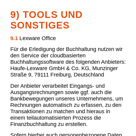
9) TOOLS UND
SONSTIGES
9.1
Lexware Office
Für die Erledigung der Buchhaltung nutzen wir
den Service der cloudbasierten
Buchhaltungssoftware des folgenden Anbieters:
Haufe-Lexware GmbH & Co. KG, Munzinger
Straße 9, 79111 Freiburg, Deutschland
Der Anbieter verarbeitet Eingangs- und
Ausgangsrechnungen sowie ggf. auch die
Bankbewegungen unseres Unternehmens, um
Rechnungen automatisch zu erfassen, zu den
Transaktionen zu matchen und hieraus in
einem teilautomatisierten Prozess die
Finanzbuchhaltung zu erstellen.
Sofern hierbei auch personenbezogene Daten