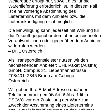
Weitergabe erfolgt nur, soweit dies für die
Warenlieferung erforderlich ist. In diesem Fall
ist eine vorherige Abstimmung des
Liefertermins mit dem Anbieter bzw. die
Lieferankündigung nicht möglich.
Die Einwilligung kann jederzeit mit Wirkung für
die Zukunft gegenüber dem oben bezeichneten
Verantwortlichen oder gegenüber dem Anbieter
widerrufen werden.
– DHL Österreich
Als Transportdienstleister nutzen wir den
nachstehenden Anbieter: DHL Paket (Austria)
GmbH, Campus 21, Liebermannstrasse
F08/401, 2345 Brunn am Gebirge
Österreich
Wir geben Ihre E-Mail-Adresse und/oder
Telefonnummer gemäß Art. 6 Abs. 1 lit. a
DSGVO vor der Zustellung der Ware zum
Zweck der Abstimmung eines Liefertermins