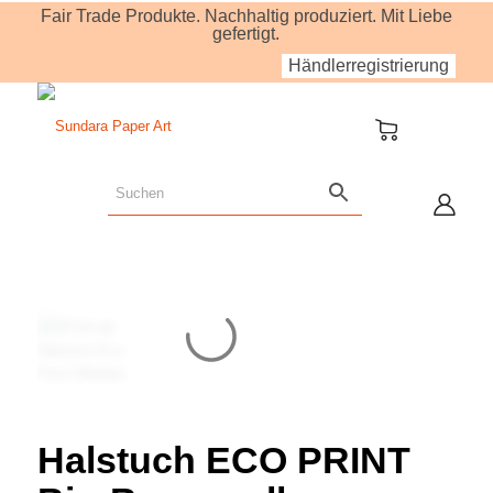
Fair Trade Produkte. Nachhaltig produziert. Mit Liebe
gefertigt.
Händlerregistrierung
Halstuch ECO PRINT