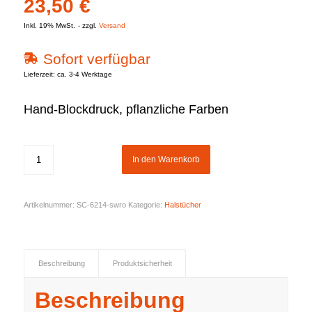
23,50
€
Inkl. 19% MwSt.
zzgl.
Versand
Sofort verfügbar
Lieferzeit: ca. 3-4 Werktage
Hand-Blockdruck, pflanzliche Farben
In den Warenkorb
Artikelnummer:
SC-6214-swro
Kategorie:
Halstücher
Beschreibung
Produktsicherheit
Beschreibung