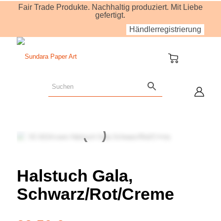
Fair Trade Produkte. Nachhaltig produziert. Mit Liebe
gefertigt.
Händlerregistrierung
Halstuch Gala,
Schwarz/Rot/Creme