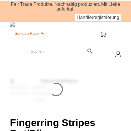
Fair Trade Produkte. Nachhaltig produziert. Mit Liebe
gefertigt.
Händlerregistrierung
Fingerring Stripes