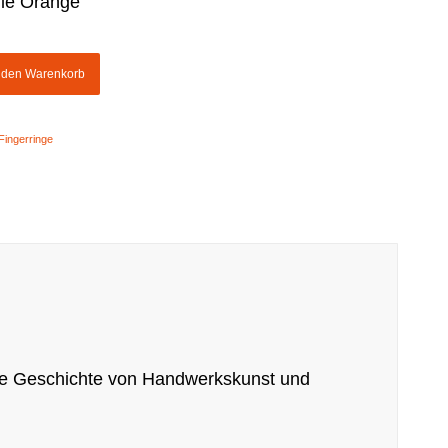
ile Orange
n den Warenkorb
Fingerringe
eine Geschichte von Handwerkskunst und