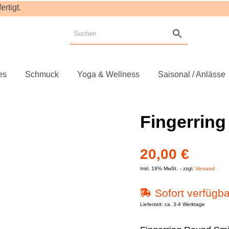
rtigt.
es
Schmuck
Yoga & Wellness
Saisonal / Anlässe
Fingerrin
20,00
€
Inkl. 19% MwSt.
zzgl.
Versand
Sofort verfügba
Lieferzeit: ca. 3-4 Werktage