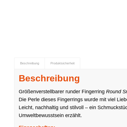
Beschreibung
Produktsicherheit
Beschreibung
Größenverstellbarer runder Fingerring
Round S
Die Perle dieses Fingerrings wurde mit viel Li
Leicht, nachhaltig und stilvoll – ein Schmucks
Umweltbewusstsein erzählt.