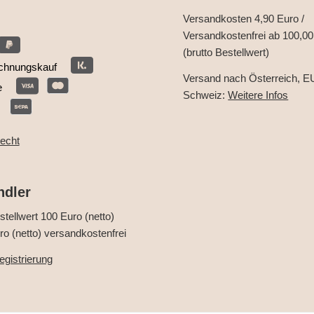
Versandkosten 4,90 Euro /
Versandkostenfrei ab 100,00
(brutto Bestellwert)
chnungskauf
Versand nach Österreich, E
e
Schweiz:
Weitere Infos
recht
ndler
tellwert 100 Euro (netto)
o (netto) versandkostenfrei
gistrierung