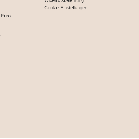
Widerrufsbelehrung
Cookie-Einstellungen
 Euro
U,