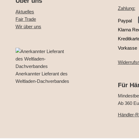
Über uns
Zahlung:
Aktuelles
Fair Trade
Paypal
Wir über uns
Klarna Re
Kreditkart
Vorkasse
Widerrufs
Anerkannter Lieferant des
Weltladen-Dachverbandes
Für Hä
Mindestbes
Ab 360 Eur
Händler-Re