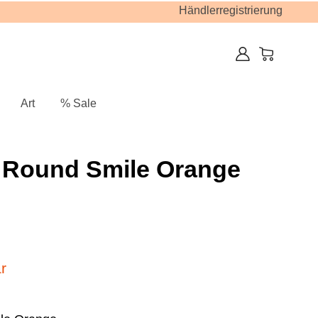
Händlerregistrierung
Art
% Sale
g Round Smile Orange
r