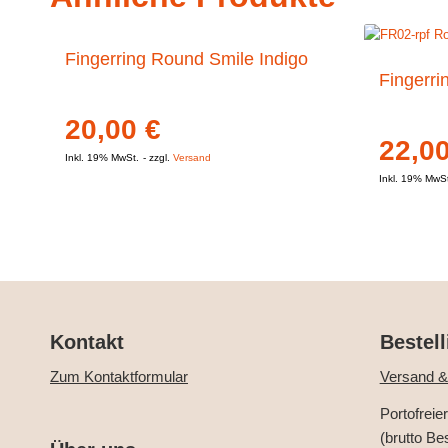
Fingerring Round Smile Indigo
Fingerri
20,00
€
22,0
Inkl. 19% MwSt.
zzgl.
Versand
Inkl. 19% MwS
Kontakt
Bestell
Zum Kontaktformular
Versand &
Portofreie
(brutto Be