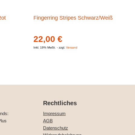
Rot
Fingerring Stripes Schwarz/Weiß
22,00
€
Inkl. 19% MwSt.
zzgl.
Versand
Rechtliches
ands:
Impressum
lus
AGB
Datenschutz