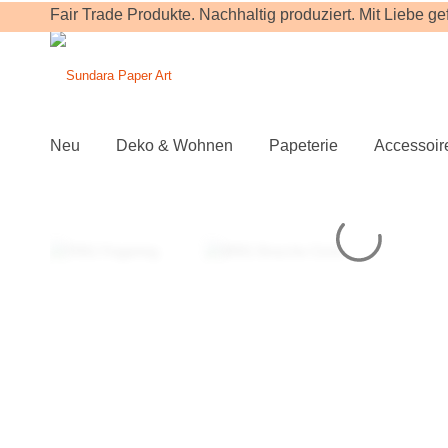
Fair Trade Produkte. Nachhaltig produziert. Mit Liebe gefe
Neu
Deko & Wohnen
Papeterie
Accessoir