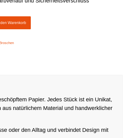
rbverlauf und Sicherheitsverschluss
n den Warenkorb
Broschen
schöpftem Papier. Jedes Stück ist ein Unikat,
on aus natürlichem Material und handwerklicher
sse oder den Alltag und verbindet Design mit