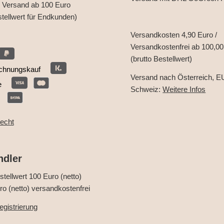
r Versand ab 100 Euro
stellwert für Endkunden)
Versandkosten 4,90 Euro /
Versandkostenfrei ab 100,00
(brutto Bestellwert)
chnungskauf
Versand nach Österreich, E
e
Schweiz:
Weitere Infos
recht
ndler
tellwert 100 Euro (netto)
o (netto) versandkostenfrei
gistrierung