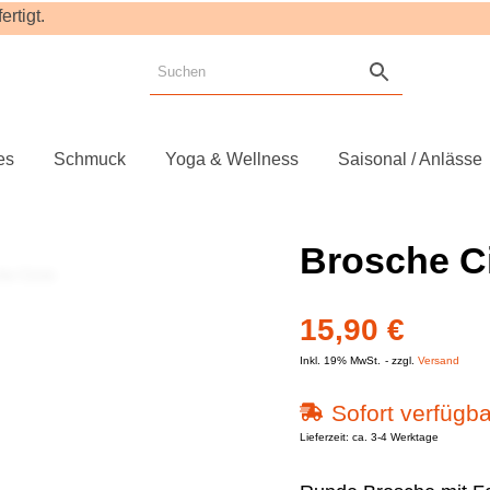
rtigt.
es
Schmuck
Yoga & Wellness
Saisonal / Anlässe
Brosche Ci
15,90
€
Inkl. 19% MwSt.
zzgl.
Versand
Sofort verfügba
Lieferzeit: ca. 3-4 Werktage