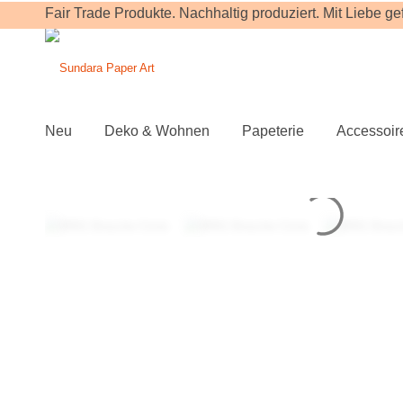
Fair Trade Produkte. Nachhaltig produziert. Mit Liebe gefe
Neu
Deko & Wohnen
Papeterie
Accessoir