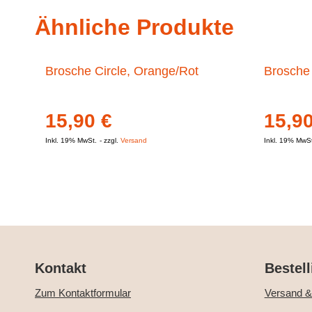
Ähnliche Produkte
Brosche Circle, Orange/Rot
Brosche 
15,90
€
15,9
Inkl. 19% MwSt.
zzgl.
Versand
Inkl. 19% MwS
Kontakt
Bestell
Zum Kontaktformular
Versand &