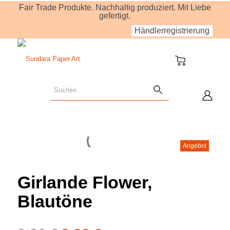
Fair Trade Produkte. Nachhaltig produziert. Mit Liebe
gefertigt.
Händlerregistrierung
Angebot
Girlande Flower,
Blautöne