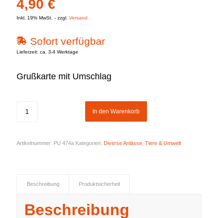
4,90
€
Inkl. 19% MwSt.
zzgl.
Versand
Sofort verfügbar
Lieferzeit: ca. 3-4 Werktage
Grußkarte mit Umschlag
In den Warenkorb
Artikelnummer:
PU 474a
Kategorien:
Diverse Anlässe
,
Tiere & Umwelt
Beschreibung
Produktsicherheit
Beschreibung