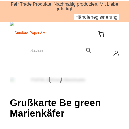
Fair Trade Produkte. Nachhaltig produziert. Mit Liebe
gefertigt.
Händlerregistrierung
Grußkarte Be green
Marienkäfer