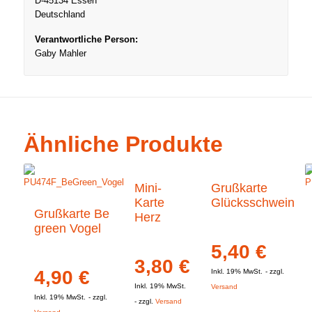
D-45134 Essen
Deutschland
Verantwortliche Person:
Gaby Mahler
Ähnliche Produkte
Mini-
Grußkarte
Karte
Glücksschwein
Grußkarte Be
Herz
green Vogel
5,40
€
3,80
€
4,90
€
Inkl. 19% MwSt.
zzgl.
Inkl. 19% MwSt.
Versand
Inkl. 19% MwSt.
zzgl.
zzgl.
Versand