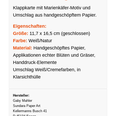
Klappkarte mit Marienkäfer-Motiv und
Umschlag aus handgeschöpftem Papier.
Eigenschaften:
Größe:
11,7 x 16,5 cm (geschlossen)
Farbe:
Weiß/Natur
Material:
Handgeschöpftes Papier,
Applikationen echter Blüten und Gräser,
Handdruck-Elemente
Umschlag Weiß/Cremefarben, in
Klarsichthülle
Hersteller:
Gaby Mahler
Sundara Paper Art
Kellermanns Busch 41