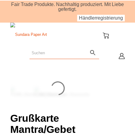
Fair Trade Produkte. Nachhaltig produziert. Mit Liebe
gefertigt.
Händlerregistrierung
Grußkarte
Mantra/Gebet