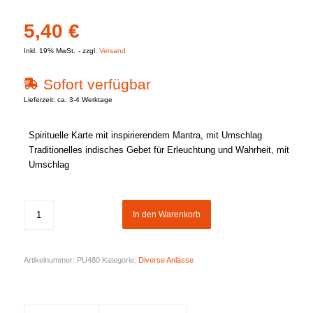
5,40
€
Inkl. 19% MwSt.
zzgl.
Versand
Sofort verfügbar
Lieferzeit: ca. 3-4 Werktage
Spirituelle Karte mit inspirierendem Mantra, mit Umschlag
Traditionelles indisches Gebet für Erleuchtung und Wahrheit, mit
Umschlag
In den Warenkorb
Artikelnummer:
PU480
Kategorie:
Diverse Anlässe