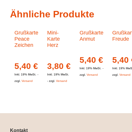
Ähnliche Produkte
Grußkarte
Mini-
Grußkarte
Grußkar
Peace
Karte
Anmut
Freude
Zeichen
Herz
5,40
€
5,40
5,40
€
3,80
€
Inkl. 19% MwSt.
Inkl. 19% MwS
Inkl. 19% MwSt.
Inkl. 19% MwSt.
zzgl.
Versand
zzgl.
Versand
zzgl.
Versand
zzgl.
Versand
Kontakt