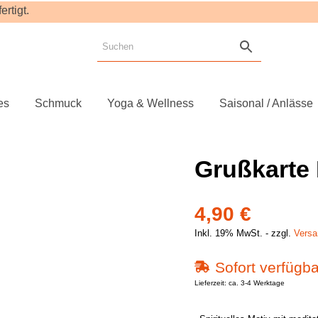
rtigt.
es
Schmuck
Yoga & Wellness
Saisonal / Anlässe
Grußkarte
4,90
€
Inkl. 19% MwSt.
zzgl.
Versa
Sofort verfügba
Lieferzeit: ca. 3-4 Werktage