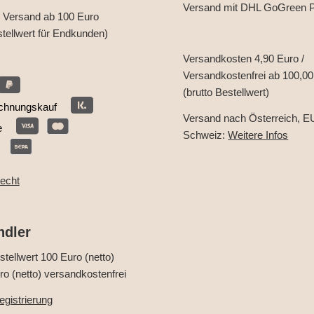
Versand mit DHL GoGreen P
r Versand ab 100 Euro
stellwert für Endkunden)
Versandkosten 4,90 Euro /
Versandkostenfrei ab 100,00
(brutto Bestellwert)
chnungskauf
Versand nach Österreich, E
e
Schweiz:
Weitere Infos
recht
ndler
tellwert 100 Euro (netto)
o (netto) versandkostenfrei
gistrierung