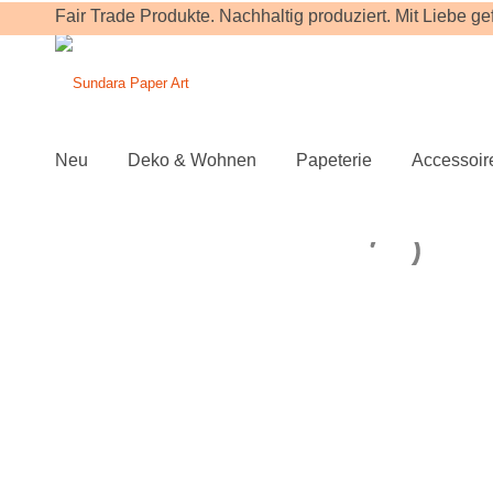
Fair Trade Produkte. Nachhaltig produziert. Mit Liebe gefe
Neu
Deko & Wohnen
Papeterie
Accessoir