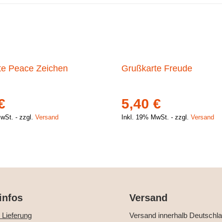
te Peace Zeichen
Grußkarte Freude
€
5,40
€
MwSt.
zzgl.
Versand
Inkl. 19% MwSt.
zzgl.
Versand
infos
Versand
 Lieferung
Versand innerhalb Deutschl