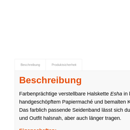
Beschreibung
Produktsicherheit
Beschreibung
Farbenprächtige verstellbare Halskette
Esha
in 
handgeschöpftem Papiermaché und bemalten K
Das farblich passende Seidenband lässt sich du
und Outfit halsnah, aber auch länger tragen.