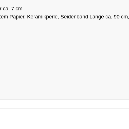
r ca. 7 cm
em Papier, Keramikperle, Seidenband Länge ca. 90 cm, 