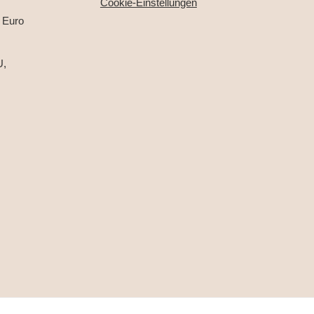
Cookie-Einstellungen
 Euro
U,