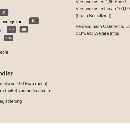
Versandkosten 4,90 Euro /
Versandkostenfrei ab 100,00
(brutto Bestellwert)
chnungskauf
Versand nach Österreich, E
e
Schweiz:
Weitere Infos
recht
ndler
tellwert 100 Euro (netto)
o (netto) versandkostenfrei
gistrierung