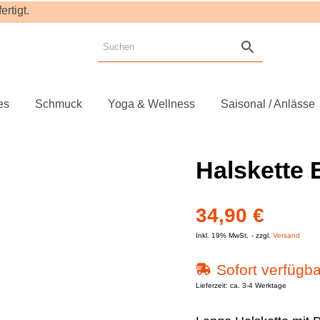
rtigt.
es
Schmuck
Yoga & Wellness
Saisonal / Anlässe
Halskette 
34,90
€
Inkl. 19% MwSt.
zzgl.
Versand
Sofort verfügba
Lieferzeit: ca. 3-4 Werktage