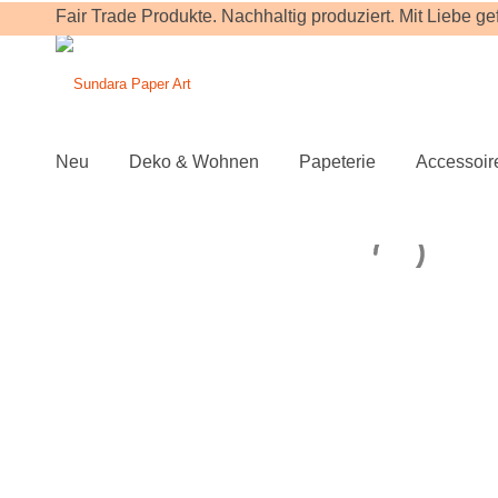
Fair Trade Produkte. Nachhaltig produziert. Mit Liebe gefe
Neu
Deko & Wohnen
Papeterie
Accessoir