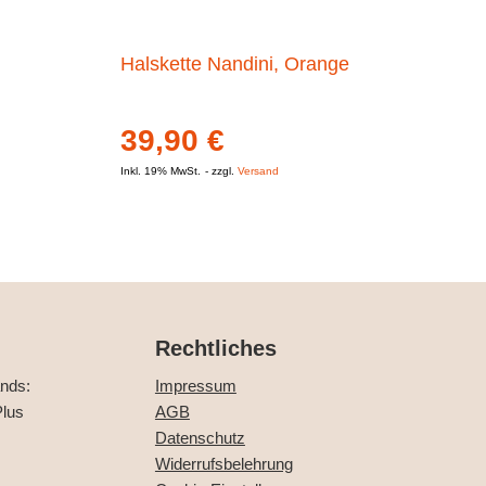
Halskette Nandini, Orange
39,90
€
Inkl. 19% MwSt.
zzgl.
Versand
Rechtliches
ands:
Impressum
lus
AGB
Datenschutz
Widerrufsbelehrung