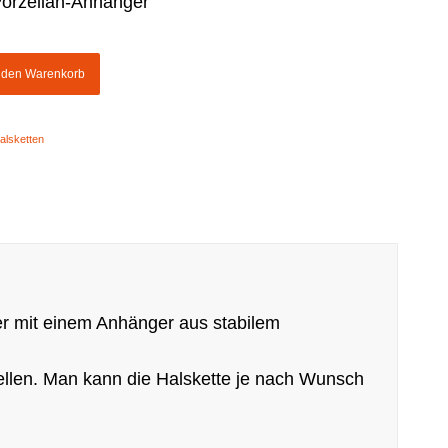
Porzellan-Anhänger
n den Warenkorb
alsketten
ker mit einem Anhänger aus stabilem
ellen. Man kann die Halskette je nach Wunsch