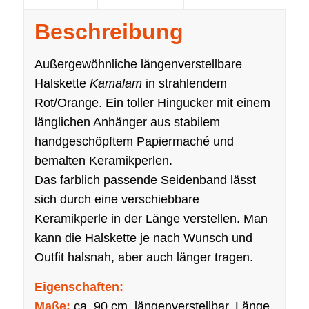
Beschreibung
Außergewöhnliche längenverstellbare
Halskette
Kamalam
in strahlendem
Rot/Orange. Ein toller Hingucker mit einem
länglichen Anhänger aus stabilem
handgeschöpftem Papiermaché und
bemalten Keramikperlen.
Das farblich passende Seidenband lässt
sich durch eine verschiebbare
Keramikperle in der Länge verstellen. Man
kann die Halskette je nach Wunsch und
Outfit halsnah, aber auch länger tragen.
Eigenschaften:
Maße:
ca. 90 cm, längenverstellbar, Länge