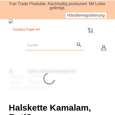
Fair Trade Produkte. Nachhaltig produziert. Mit Liebe
gefertigt.
Händlerregistrierung
Halskette Kamalam,