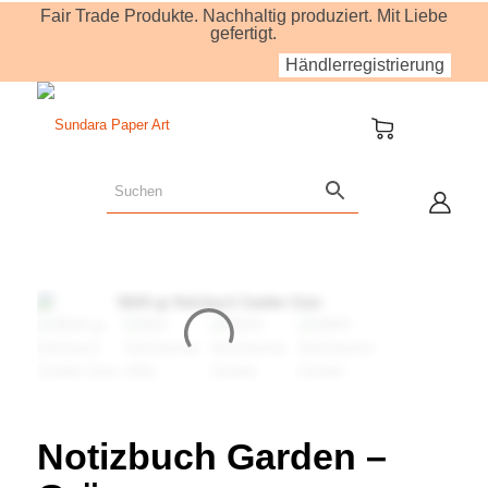
Fair Trade Produkte. Nachhaltig produziert. Mit Liebe
gefertigt.
Händlerregistrierung
Notizbuch Garden –