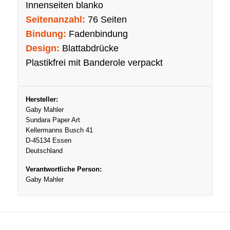
Innenseiten blanko
Seitenanzahl:
76 Seiten
Bindung:
Fadenbindung
Design:
Blattabdrücke
Plastikfrei mit Banderole verpackt
Hersteller:
Gaby Mahler
Sundara Paper Art
Kellermanns Busch 41
D-45134 Essen
Deutschland
Verantwortliche Person:
Gaby Mahler