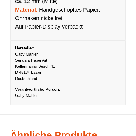
ca. 12 mm (Mitte)
Material:
Handgeschöpftes Papier,
Ohrhaken nickelfrei
Auf Papier-Display verpackt
Hersteller:
Gaby Mahler
Sundara Paper Art
Kellermanns Busch 41
D-45134 Essen
Deutschland
Verantwortliche Person:
Gaby Mahler
Ähnliche Produkte