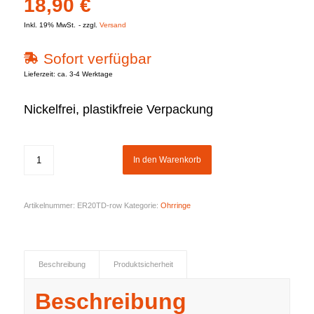
18,90
€
Inkl. 19% MwSt.
zzgl.
Versand
Sofort verfügbar
Lieferzeit: ca. 3-4 Werktage
Nickelfrei, plastikfreie Verpackung
In den Warenkorb
Artikelnummer:
ER20TD-row
Kategorie:
Ohrringe
Beschreibung
Produktsicherheit
Beschreibung