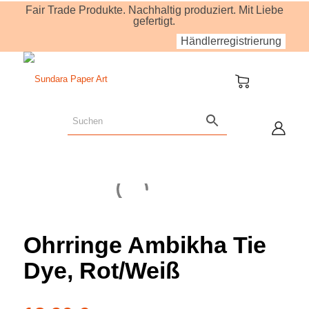
Fair Trade Produkte. Nachhaltig produziert. Mit Liebe
gefertigt.
Händlerregistrierung
Ohrringe Ambikha Tie
Dye, Rot/Weiß