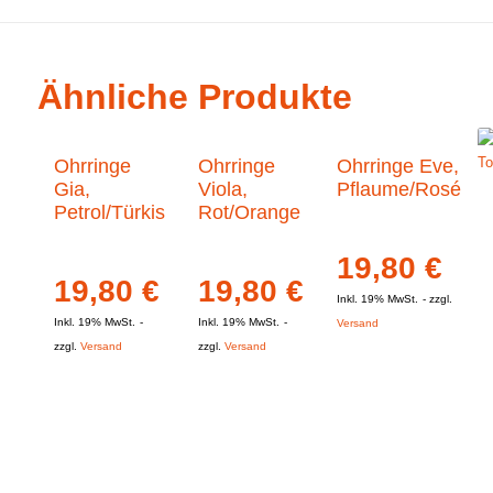
Ähnliche Produkte
Ohrringe
Ohrringe
Ohrringe Eve,
Gia,
Viola,
Pflaume/Rosé
Petrol/Türkis
Rot/Orange
19,80
€
19,80
€
19,80
€
Inkl. 19% MwSt.
zzgl.
Inkl. 19% MwSt.
Inkl. 19% MwSt.
Versand
zzgl.
Versand
zzgl.
Versand