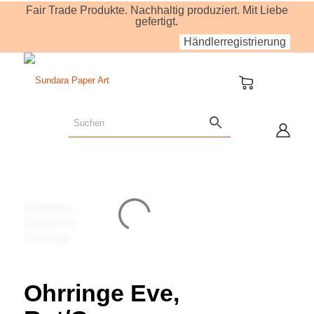
Fair Trade Produkte. Nachhaltig produziert. Mit Liebe
gefertigt.
Händlerregistrierung
Ohrringe Eve,