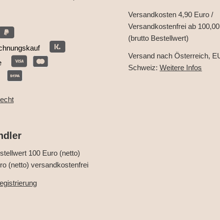
Versandkosten 4,90 Euro /
Versandkostenfrei ab 100,00
(brutto Bestellwert)
chnungskauf
Versand nach Österreich, E
e
Schweiz:
Weitere Infos
recht
ndler
tellwert 100 Euro (netto)
o (netto) versandkostenfrei
gistrierung