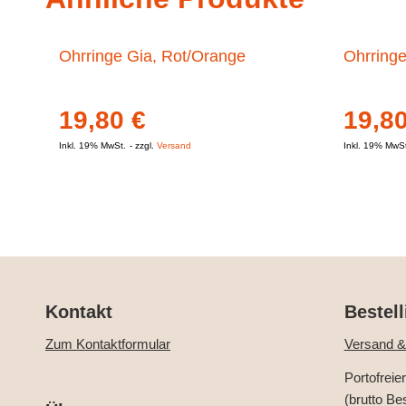
Ohrringe Gia, Rot/Orange
Ohrringe
19,80
€
19,8
Inkl. 19% MwSt.
zzgl.
Versand
Inkl. 19% MwS
Kontakt
Bestell
Zum Kontaktformular
Versand &
Portofreie
(brutto Be