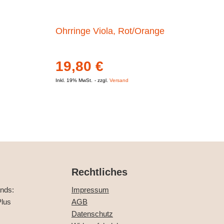
Ohrringe Viola, Rot/Orange
19,80
€
Inkl. 19% MwSt.
zzgl.
Versand
Rechtliches
ands:
Impressum
lus
AGB
Datenschutz