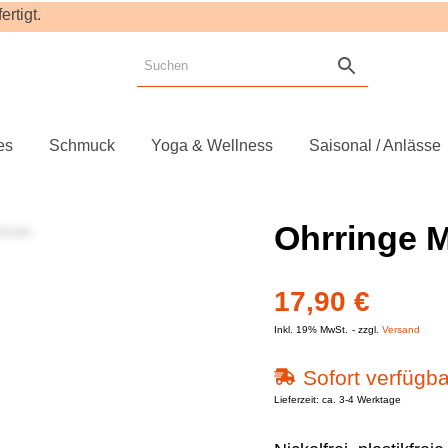
rtigt.
es
Schmuck
Yoga & Wellness
Saisonal / Anlässe
Ohrringe M
17,90
€
Inkl. 19% MwSt.
zzgl.
Versand
Sofort verfügba
Lieferzeit: ca. 3-4 Werktage