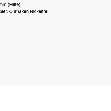
m (Mitte),
er, Ohrhaken Nickelfrei