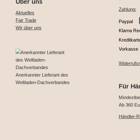
Über uns
Zahlung:
Aktuelles
Fair Trade
Paypal
Wir über uns
Klarna Re
Kreditkart
Vorkasse
Widerrufs
Anerkannter Lieferant des
Weltladen-Dachverbandes
Für Hä
Mindestbes
Ab 360 Eur
Händler-Re