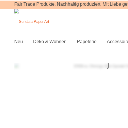
Fair Trade Produkte. Nachhaltig produziert. Mit Liebe gefe
Neu
Deko & Wohnen
Papeterie
Accessoir