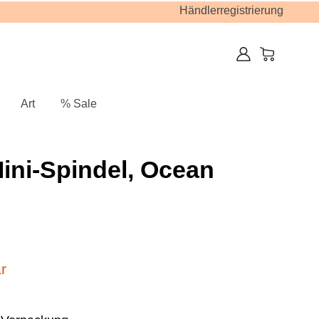
Händlerregistrierung
Art
% Sale
ini-Spindel, Ocean
r