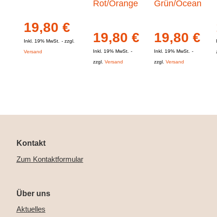
Rot/Orange
Grün/Ocean
19,80
€
19,80
€
19,80
€
Inkl. 19% MwSt.
zzgl.
Inkl. 19% MwSt.
Inkl. 19% MwSt.
Versand
zzgl.
Versand
zzgl.
Versand
Kontakt
Zum Kontaktformular
Über uns
Aktuelles