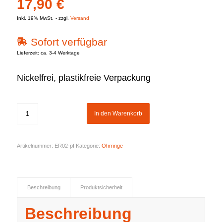
17,90
€
Inkl. 19% MwSt.
zzgl.
Versand
Sofort verfügbar
Lieferzeit: ca. 3-4 Werktage
Nickelfrei, plastikfreie Verpackung
In den Warenkorb
Artikelnummer:
ER02-pf
Kategorie:
Ohrringe
Beschreibung
Produktsicherheit
Beschreibung