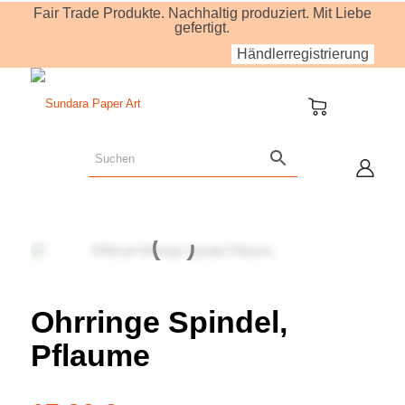
Fair Trade Produkte. Nachhaltig produziert. Mit Liebe
gefertigt.
Händlerregistrierung
Ohrringe Spindel,
Pflaume