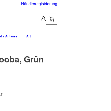
Händlerregistrierung
l / Anlässe
Art
Tooba, Grün
ar