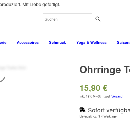
roduziert. Mit Liebe gefertigt.
erie
Accessoires
Schmuck
Yoga & Wellness
Saisona
Ohrringe 
15,90
€
Inkl. 19% MwSt.
zzgl.
Versand
Sofort verfügb
Lieferzeit: ca. 3-4 Werktage