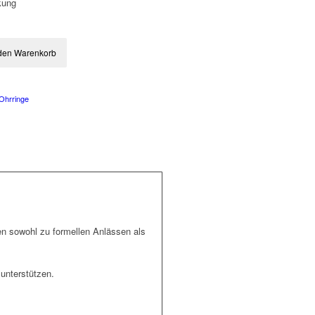
ckung
 den Warenkorb
Ohrringe
en sowohl zu formellen Anlässen als
 unterstützen.