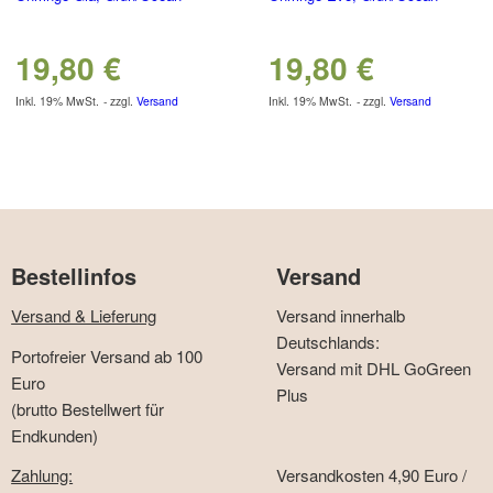
19,80
€
19,80
€
Inkl. 19% MwSt.
zzgl.
Versand
Inkl. 19% MwSt.
zzgl.
Versand
Bestellinfos
Versand
Versand & Lieferung
Versand innerhalb
Deutschlands:
Portofreier Versand ab 100
Versand mit DHL GoGreen
Euro
Plus
(brutto Bestellwert für
Endkunden)
Zahlung:
Versandkosten 4,90 Euro /