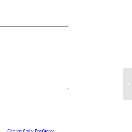
Ohrringe Stella, Rot/Orange