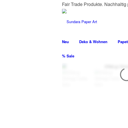
Fair Trade Produkte. Nachhaltig p
Neu
Deko & Wohnen
Papet
% Sale