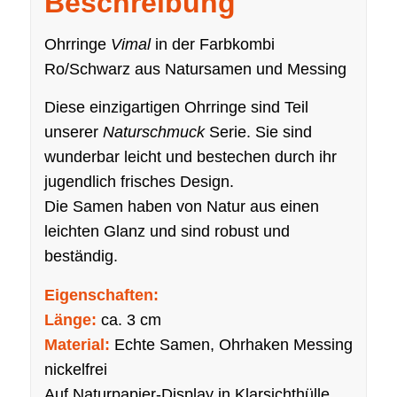
Beschreibung
Ohrringe
Vimal
in der Farbkombi
Ro/Schwarz aus Natursamen und Messing
Diese einzigartigen Ohrringe sind Teil
unserer
Naturschmuck
Serie. Sie sind
wunderbar leicht und bestechen durch ihr
jugendlich frisches Design.
Die Samen haben von Natur aus einen
leichten Glanz und sind robust und
beständig.
Eigenschaften:
Länge:
ca. 3 cm
Material:
Echte Samen, Ohrhaken Messing
nickelfrei
Auf Naturpapier-Display in Klarsichthülle