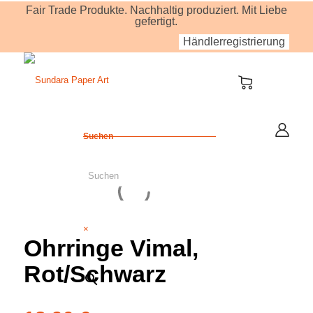
Fair Trade Produkte. Nachhaltig produziert. Mit Liebe
gefertigt.
Händlerregistrierung
Suchen
×
Ohrringe Vimal,
Rot/Schwarz