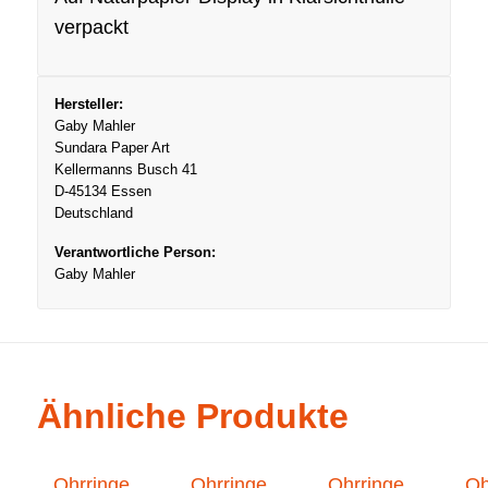
verpackt
Hersteller:
Gaby Mahler
Sundara Paper Art
Kellermanns Busch 41
D-45134 Essen
Deutschland
Verantwortliche Person:
Gaby Mahler
Ähnliche Produkte
Ohrringe
Ohrringe
Ohrringe
Oh