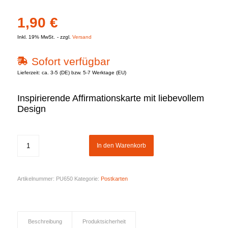
1,90
€
Inkl. 19% MwSt.
zzgl.
Versand
Sofort verfügbar
Lieferzeit: ca. 3-5 (DE) bzw. 5-7 Werktage (EU)
Inspirierende Affirmationskarte mit liebevollem
Design
In den Warenkorb
Artikelnummer:
PU650
Kategorie:
Postkarten
Beschreibung
Produktsicherheit