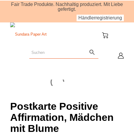
Fair Trade Produkte. Nachhaltig produziert. Mit Liebe
gefertigt.
Händlerregistrierung
Postkarte Positive
Affirmation, Mädchen
mit Blume