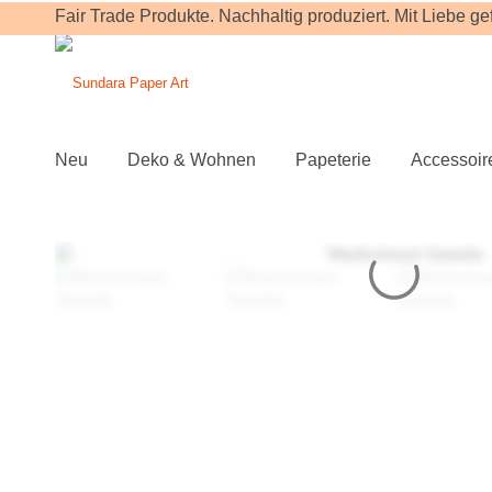
Fair Trade Produkte. Nachhaltig produziert. Mit Liebe gefe
Neu
Deko & Wohnen
Papeterie
Accessoir