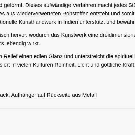
d geformt. Dieses aufwändige Verfahren macht jedes Stück
es aus wiederverwerteten Rohstoffen entsteht und somit 
tionelle Kunsthandwerk in Indien unterstützt und bewahr
isch hervor, wodurch das Kunstwerk eine dreidimension
s lebendig wirkt.
m Relief einen edlen Glanz und unterstreicht die spiritu
rt in vielen Kulturen Reinheit, Licht und göttliche Kraft
ck, Aufhänger auf Rückseite aus Metall