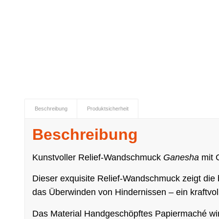
Beschreibung
Produktsicherheit
Beschreibung
Kunstvoller Relief-Wandschmuck
Ganesha
mit 
Dieser exquisite Relief-Wandschmuck zeigt die b
das Überwinden von Hindernissen – ein kraftvo
Das Material Handgeschöpftes Papiermaché wird