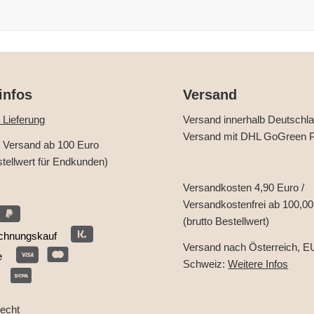
infos
Versand
 Lieferung
Versand innerhalb Deutschl
Versand mit DHL GoGreen P
r Versand ab 100 Euro
stellwert für Endkunden)
Versandkosten 4,90 Euro /
Versandkostenfrei ab 100,00
(brutto Bestellwert)
chnungskauf
Versand nach Österreich, E
e
Schweiz:
Weitere Infos
recht