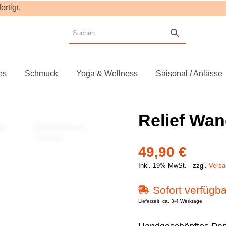
rtigt.
es
Schmuck
Yoga & Wellness
Saisonal / Anlässe
Relief Wa
49,90
€
Inkl. 19% MwSt.
zzgl.
Versa
Sofort verfügba
Lieferzeit: ca. 3-4 Werktage