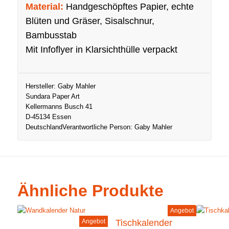
Material:
Handgeschöpftes Papier, echte
Blüten und Gräser, Sisalschnur,
Bambusstab
Mit Infoflyer in Klarsichthülle verpackt
Hersteller:
Gaby Mahler
Sundara Paper Art
Kellermanns Busch 41
D-45134 Essen
Deutschland
Verantwortliche Person:
Gaby Mahler
Ähnliche Produkte
Angebot
Angebot
Tischkalender