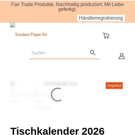
Fair Trade Produkte. Nachhaltig produziert. Mit Liebe
gefertigt.
Händlerregistrierung
Angebot
Tischkalender 2026