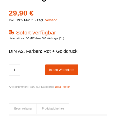
29,90
€
Inkl. 19% MwSt.
zzgl.
Versand
Sofort verfügbar
Lieferzeit: ca. 3-5 (DE) bzw. 5-7 Werktage (EU)
DIN A2, Farben: Rot + Golddruck
In den Warenkorb
Artikelnummer:
PS02-sur
Kategorie:
Yoga Poster
Beschreibung
Produktsicherheit