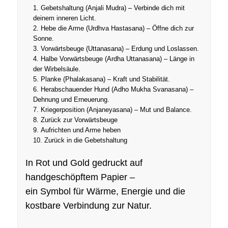
Gebetshaltung (Anjali Mudra) – Verbinde dich mit
deinem inneren Licht.
Hebe die Arme (Urdhva Hastasana) – Öffne dich zur
Sonne.
Vorwärtsbeuge (Uttanasana) – Erdung und Loslassen.
Halbe Vorwärtsbeuge (Ardha Uttanasana) – Länge in
der Wirbelsäule.
Planke (Phalakasana) – Kraft und Stabilität.
Herabschauender Hund (Adho Mukha Svanasana) –
Dehnung und Erneuerung.
Kriegerposition (Anjaneyasana) – Mut und Balance.
Zurück zur Vorwärtsbeuge
Aufrichten und Arme heben
Zurück in die Gebetshaltung
In Rot und Gold gedruckt auf
handgeschöpftem Papier –
ein Symbol für Wärme, Energie und die
kostbare Verbindung zur Natur.