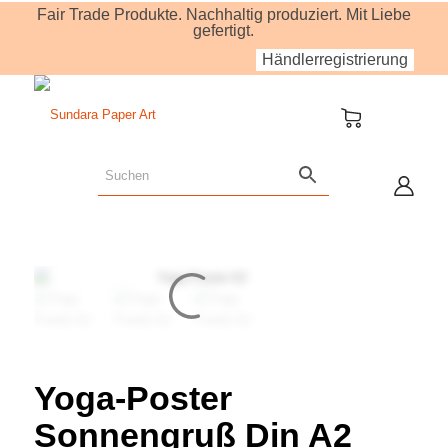
Fair Trade Produkte. Nachhaltig produziert. Mit Liebe
gefertigt.
Händlerregistrierung
Yoga-Poster
Sonnengruß Din A2