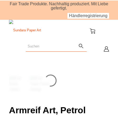
Fair Trade Produkte. Nachhaltig produziert. Mit Liebe
gefertigt.
Händlerregistrierung
Armreif Art, Petrol