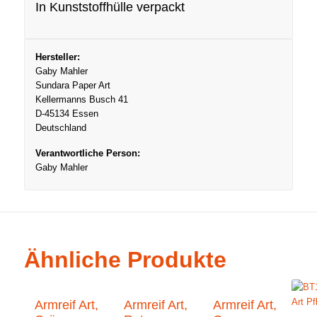
In Kunststoffhülle verpackt
Hersteller:
Gaby Mahler
Sundara Paper Art
Kellermanns Busch 41
D-45134 Essen
Deutschland
Verantwortliche Person:
Gaby Mahler
Ähnliche Produkte
Armreif Art,
Armreif Art,
Armreif Art,