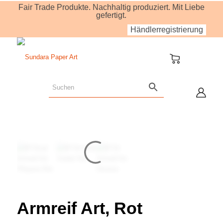
Fair Trade Produkte. Nachhaltig produziert. Mit Liebe
gefertigt.
Händlerregistrierung
Armreif Art, Rot