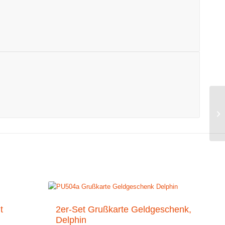
t
2er-Set Grußkarte Geldgeschenk,
Delphin