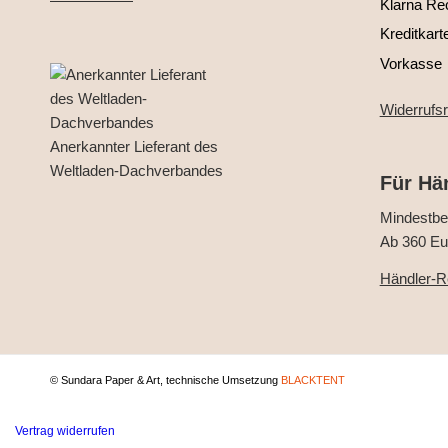
Klarna Re
Kreditkart
Vorkasse
Widerrufs
Anerkannter Lieferant des
Weltladen-Dachverbandes
Für Hä
Mindestbes
Ab 360 Eur
Händler-Re
© Sundara Paper & Art, technische Umsetzung
BLACKTENT
Vertrag widerrufen