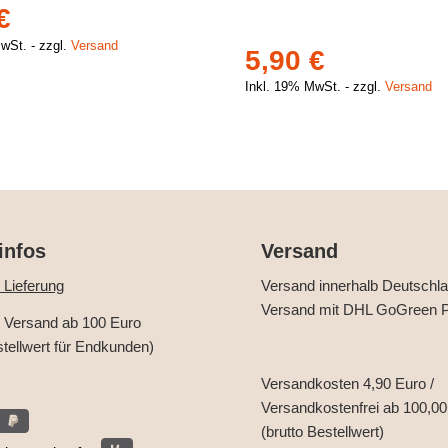
€
MwSt.
zzgl.
Versand
5,90
€
Inkl. 19% MwSt.
zzgl.
Versand
infos
Versand
 Lieferung
Versand innerhalb Deutschl
Versand mit DHL GoGreen P
r Versand ab 100 Euro
stellwert für Endkunden)
Versandkosten 4,90 Euro /
Versandkostenfrei ab 100,00
(brutto Bestellwert)