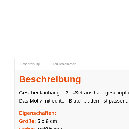
Beschreibung
Produktsicherheit
Beschreibung
Geschenkanhänger 2er-Set aus handgeschöpft
Das Motiv mit echten Blütenblättern ist passen
Eigenschaften:
Größe:
5 x 9 cm