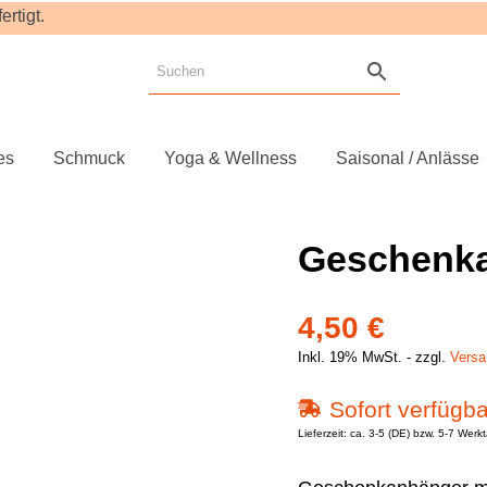
rtigt.
es
Schmuck
Yoga & Wellness
Saisonal / Anlässe
Geschenka
4,50
€
Inkl. 19% MwSt.
zzgl.
Versa
Sofort verfügba
Lieferzeit: ca. 3-5 (DE) bzw. 5-7 Werk