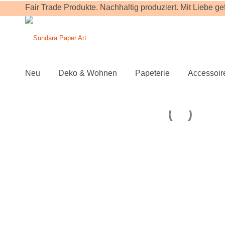
Fair Trade Produkte. Nachhaltig produziert. Mit Liebe gefe
Neu
Deko & Wohnen
Papeterie
Accessoir