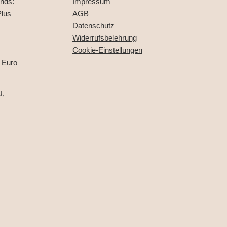
ands:
Impressum
lus
AGB
Datenschutz
Widerrufsbelehrung
Cookie-Einstellungen
 Euro
U,