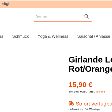
rtigt.
es
Schmuck
Yoga & Wellness
Saisonal / Anlässe
Girlande L
Rot/Orang
15,90
€
Inkl. 19% MwSt.
zzgl.
Versand
Sofort verfügba
Lieferzeit: ca. 3-4 Werktage