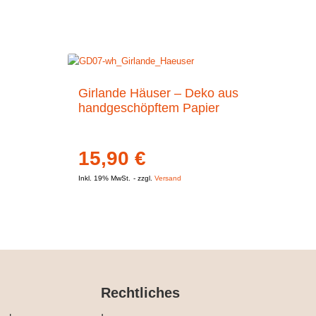
Girlande Häuser – Deko aus
handgeschöpftem Papier
15,90
€
Inkl. 19% MwSt.
zzgl.
Versand
Rechtliches