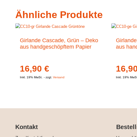
Ähnliche Produkte
Girlande Cascade, Grün – Deko
Girland
aus handgeschöpftem Papier
aus han
16,90
€
16,9
Inkl. 19% MwSt.
zzgl.
Versand
Inkl. 19% MwS
Kontakt
Bestell