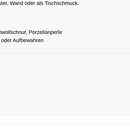
ster, Wand oder als Tischschmuck.
ollschnur, Porzellanperle
n oder Aufbewahren