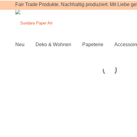
Fair Trade Produkte. Nachhaltig produziert. Mit Liebe gefe
Neu
Deko & Wohnen
Papeterie
Accessoir