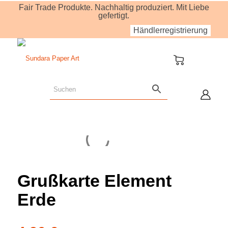
Fair Trade Produkte. Nachhaltig produziert. Mit Liebe
gefertigt.
Händlerregistrierung
Grußkarte Element
Erde