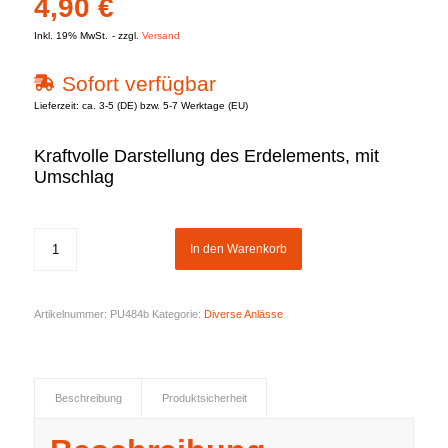
4,90
€
Inkl. 19% MwSt.
zzgl.
Versand
Sofort verfügbar
Lieferzeit: ca. 3-5 (DE) bzw. 5-7 Werktage (EU)
Kraftvolle Darstellung des Erdelements, mit
Umschlag
In den Warenkorb
Artikelnummer:
PU484b
Kategorie:
Diverse Anlässe
Beschreibung
Produktsicherheit