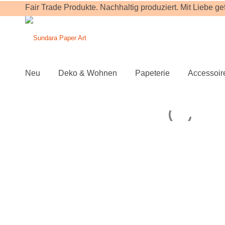
Fair Trade Produkte. Nachhaltig produziert. Mit Liebe gefe
Neu
Deko & Wohnen
Papeterie
Accessoir