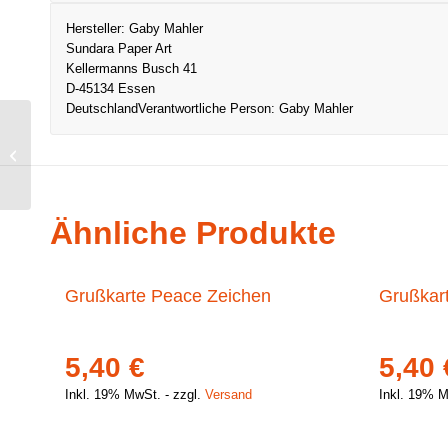
Hersteller:
Gaby Mahler
Sundara Paper Art
Kellermanns Busch 41
D-45134 Essen
Deutschland
Verantwortliche Person:
Gaby Mahler
Grußkarte Element
Erde
Ähnliche Produkte
Grußkarte Peace Zeichen
Grußkar
5,40
€
5,40
Inkl. 19% MwSt.
zzgl.
Versand
Inkl. 19% 