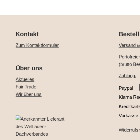
Kontakt
Bestell
Zum Kontaktformular
Versand &
Portofreie
(brutto Be
Über uns
Zahlung:
Aktuelles
Fair Trade
Paypal
Wir über uns
Klarna Re
Kreditkart
Vorkasse
Widerrufs