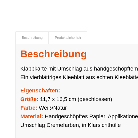
Beschreibung
Produktsicherheit
Beschreibung
Klappkarte mit Umschlag aus handgeschöpftem
Ein vierblättriges Kleeblatt aus echten Kleeblä
Eigenschaften:
Größe:
11,7 x 16,5 cm (geschlossen)
Farbe:
Weiß/Natur
Material:
Handgeschöpftes Papier, Applikatione
Umschlag Cremefarben, in Klarsichthülle