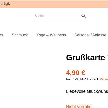
rtigt.
es
Schmuck
Yoga & Wellness
Saisonal / Anlässe
Grußkarte 
4,90
€
Inkl. 19% MwSt.
zzgl.
Versa
Liebevolle Glückwuns
Nicht vorrätig