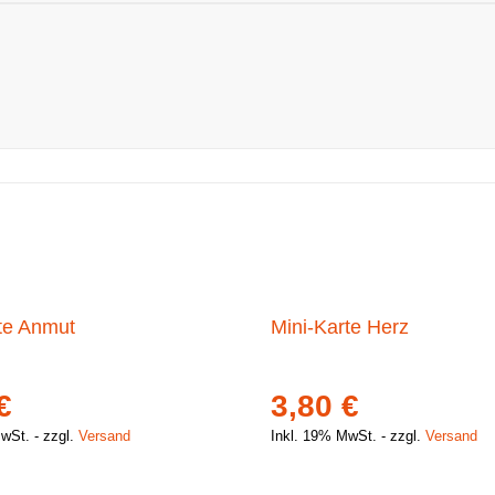
te Anmut
Mini-Karte Herz
€
3,80
€
MwSt.
zzgl.
Versand
Inkl. 19% MwSt.
zzgl.
Versand