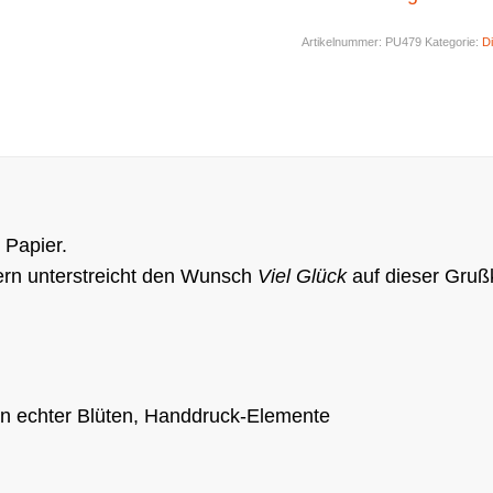
Artikelnummer:
PU479
Kategorie:
D
 Papier.
ttern unterstreicht den Wunsch
Viel Glück
auf dieser Gruß
n echter Blüten, Handdruck-Elemente