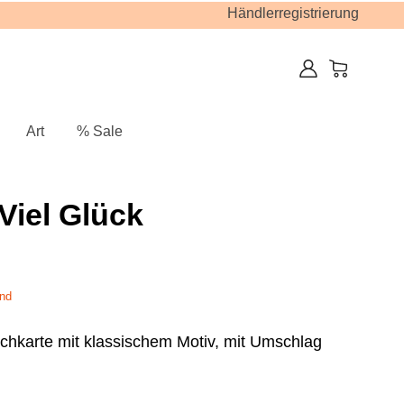
Händlerregistrierung
Art
% Sale
Viel Glück
nd
chkarte mit klassischem Motiv, mit Umschlag