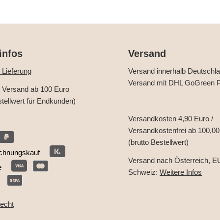
infos
Versand
 Lieferung
Versand innerhalb Deutschl
Versand mit DHL GoGreen P
r Versand ab 100 Euro
stellwert für Endkunden)
Versandkosten 4,90 Euro /
Versandkostenfrei ab 100,00
(brutto Bestellwert)
chnungskauf
Versand nach Österreich, E
e
Schweiz:
Weitere Infos
recht