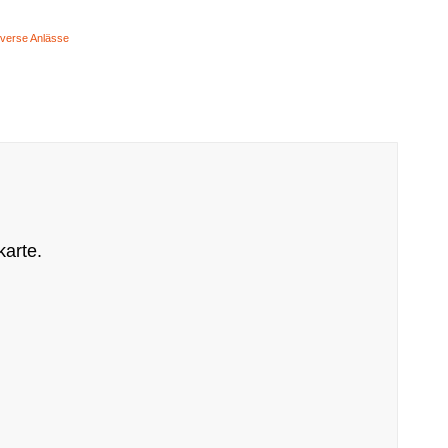
iverse Anlässe
karte.