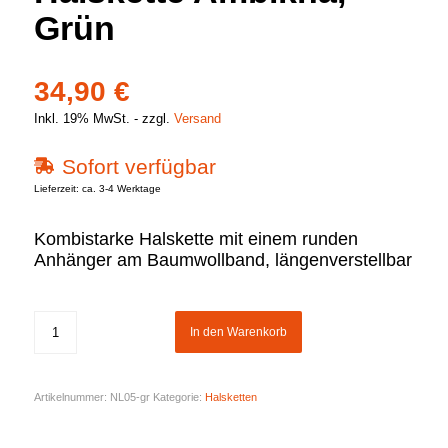
Grün
34,90
€
Inkl. 19% MwSt.
zzgl.
Versand
Sofort verfügbar
Lieferzeit: ca. 3-4 Werktage
Kombistarke Halskette mit einem runden
Anhänger am Baumwollband, längenverstellbar
In den Warenkorb
Artikelnummer:
NL05-gr
Kategorie:
Halsketten