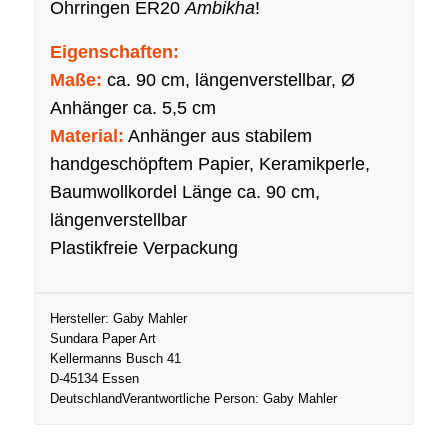
Ohrringen ER20
Ambikha
!
Eigenschaften:
Maße:
ca. 90 cm, längenverstellbar, Ø
Anhänger ca. 5,5 cm
Material:
Anhänger aus stabilem
handgeschöpftem Papier, Keramikperle,
Baumwollkordel Länge ca. 90 cm,
längenverstellbar
Plastikfreie Verpackung
Hersteller:
Gaby Mahler
Sundara Paper Art
Kellermanns Busch 41
D-45134 Essen
Deutschland
Verantwortliche Person:
Gaby Mahler