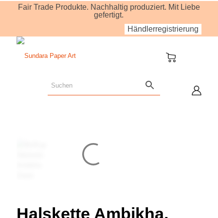
Fair Trade Produkte. Nachhaltig produziert. Mit Liebe
gefertigt.
Händlerregistrierung
Halskette Ambikha,