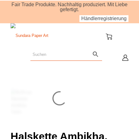
Fair Trade Produkte. Nachhaltig produziert. Mit Liebe
gefertigt.
Händlerregistrierung
Halskette Ambikha,