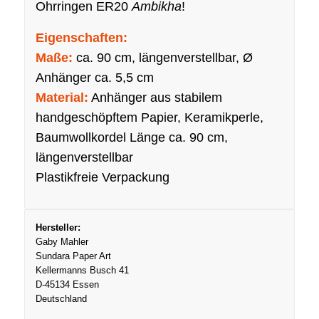
Ohrringen ER20
Ambikha
!
Eigenschaften:
Maße:
ca. 90 cm, längenverstellbar, Ø
Anhänger ca. 5,5 cm
Material:
Anhänger aus stabilem
handgeschöpftem Papier, Keramikperle,
Baumwollkordel Länge ca. 90 cm,
längenverstellbar
Plastikfreie Verpackung
Hersteller:
Gaby Mahler
Sundara Paper Art
Kellermanns Busch 41
D-45134 Essen
Deutschland