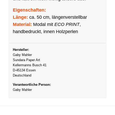
Eigenschaften:
Länge:
ca. 50 cm, längenverstellbar
Material:
Modal mit
ECO
PRINT
,
handbedruckt, innen Holzperlen
Hersteller:
Gaby Mahler
Sundara Paper Art
Kellermanns Busch 41
D-45134 Essen
Deutschland
Verantwortliche Person:
Gaby Mahler