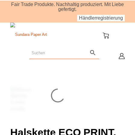
Fair Trade Produkte. Nachhaltig produziert. Mit Liebe
gefertigt.
Händlerregistrierung
Halskette ECO PRINT,