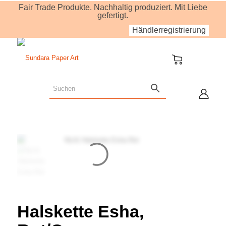
Fair Trade Produkte. Nachhaltig produziert. Mit Liebe
gefertigt.
Händlerregistrierung
Halskette Esha,