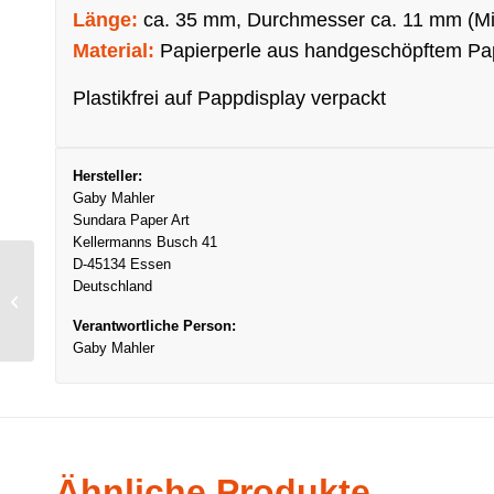
Länge:
ca. 35 mm, Durchmesser ca. 11 mm (Mi
Material:
Papierperle aus handgeschöpftem Papi
Plastikfrei auf Pappdisplay verpackt
Hersteller:
Gaby Mahler
Sundara Paper Art
Kellermanns Busch 41
D-45134 Essen
Deutschland
Ohrringe Ambikha,
Petrol
Verantwortliche Person:
Gaby Mahler
Ähnliche Produkte