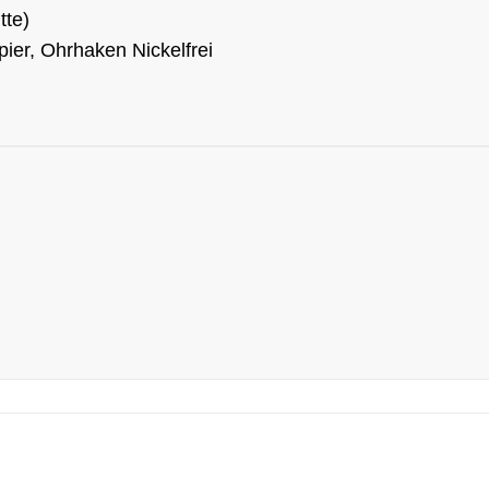
tte)
er, Ohrhaken Nickelfrei