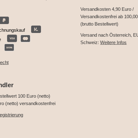
Versandkosten 4,90 Euro /
Versandkostenfrei ab 100,00
(brutto Bestellwert)
chnungskauf
Versand nach Österreich, E
e
Schweiz:
Weitere Infos
recht
ndler
tellwert 100 Euro (netto)
o (netto) versandkostenfrei
gistrierung