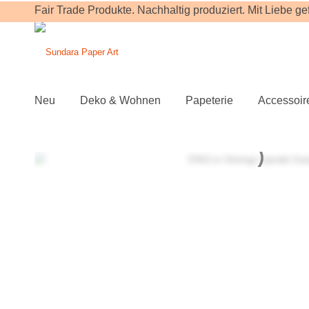
Fair Trade Produkte. Nachhaltig produziert. Mit Liebe gefe
Neu
Deko & Wohnen
Papeterie
Accessoir