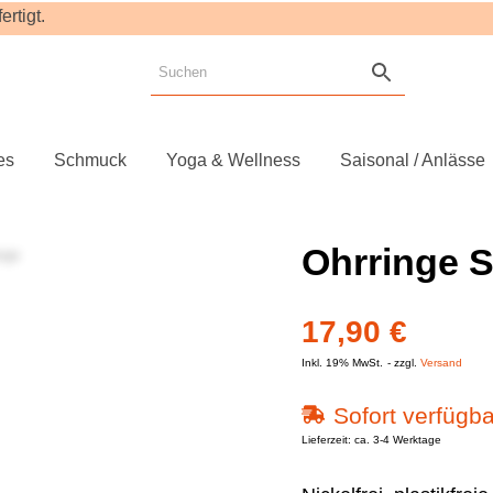
rtigt.
es
Schmuck
Yoga & Wellness
Saisonal / Anlässe
Ohrringe S
17,90
€
Inkl. 19% MwSt.
zzgl.
Versand
Sofort verfügba
Lieferzeit: ca. 3-4 Werktage