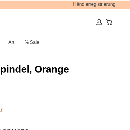
Händlerregistrierung
Art
% Sale
pindel, Orange
r