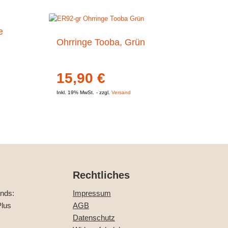
e
Ohrringe Tooba, Grün
15,90
€
Inkl. 19% MwSt.
zzgl.
Versand
Rechtliches
ands:
Impressum
lus
AGB
Datenschutz