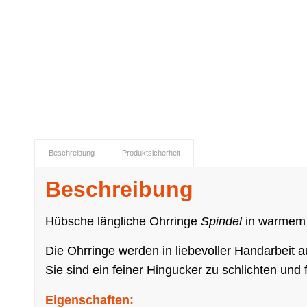
Beschreibung
Produktsicherheit
Beschreibung
Hübsche längliche Ohrringe
Spindel
in warmem
Die Ohrringe werden in liebevoller Handarbeit 
Sie sind ein feiner Hingucker zu schlichten und f
Eigenschaften: