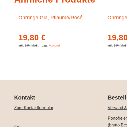
Ohrringe Gia, Pflaume/Rosé
Ohrringe
19,80
€
19,8
Inkl. 19% MwSt.
zzgl.
Versand
Inkl. 19% MwS
Kontakt
Bestell
Zum Kontaktformular
Versand &
Portofreie
(brutto Be