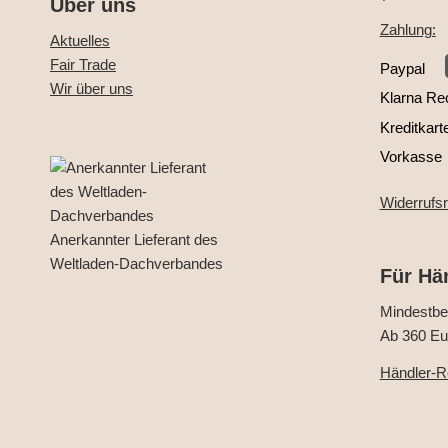
Über uns
Zahlung:
Aktuelles
Fair Trade
Paypal
Wir über uns
Klarna Re
Kreditkart
Vorkasse
Widerrufs
Anerkannter Lieferant des
Weltladen-Dachverbandes
Für Hä
Mindestbes
Ab 360 Eur
Händler-Re