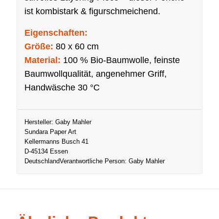
ist kombistark & figurschmeichend.
Eigenschaften:
Größe:
80 x 60 cm
Material:
100 % Bio-Baumwolle, feinste
Baumwollqualität, angenehmer Griff,
Handwäsche 30 °C
Hersteller:
Gaby Mahler
Sundara Paper Art
Kellermanns Busch 41
D-45134 Essen
Deutschland
Verantwortliche Person:
Gaby Mahler