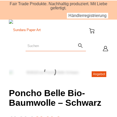
Fair Trade Produkte. Nachhaltig produziert. Mit Liebe
gefertigt.
Händlerregistrierung
Angebot
Poncho Belle Bio-
Baumwolle – Schwarz