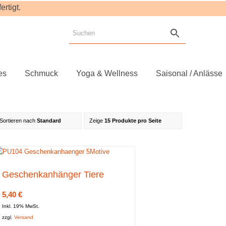
rtigt.
es
Schmuck
Yoga & Wellness
Saisonal / Anlässe
Sortieren nach
Standard
Zeige
15 Produkte pro Seite
Geschenkanhänger Tiere
5,40
€
Inkl. 19% MwSt.
zzgl.
Versand