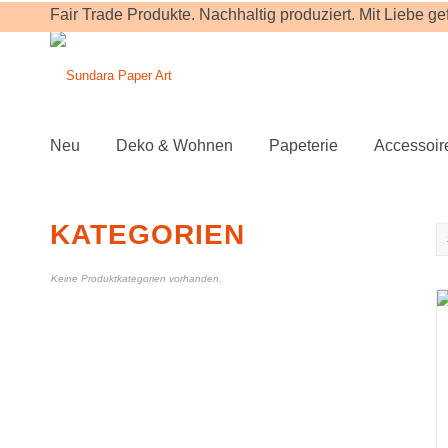
Fair Trade Produkte. Nachhaltig produziert. Mit Liebe gefe
Neu
Deko & Wohnen
Papeterie
Accessoir
KATEGORIEN
Keine Produktkategorien vorhanden.