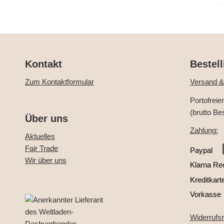
Kontakt
Bestell
Zum Kontaktformular
Versand &
Portofreie
(brutto Be
Über uns
Zahlung:
Aktuelles
Fair Trade
Paypal
Wir über uns
Klarna Re
Kreditkart
Vorkasse
Widerrufs