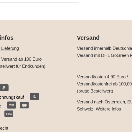
infos
Versand
 Lieferung
Versand innerhalb Deutschl
Versand mit DHL GoGreen P
r Versand ab 100 Euro
stellwert für Endkunden)
Versandkosten 4,90 Euro /
Versandkostenfrei ab 100,00
(brutto Bestellwert)
chnungskauf
Versand nach Österreich, E
e
Schweiz:
Weitere Infos
recht