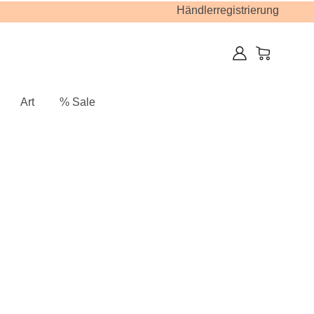
Händlerregistrierung
Art
% Sale