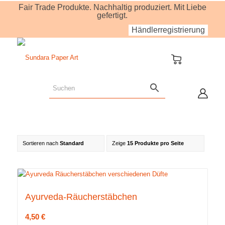
Fair Trade Produkte. Nachhaltig produziert. Mit Liebe
gefertigt.
Händlerregistrierung
Sortieren nach
Standard
Zeige
15 Produkte pro Seite
Ayurveda-Räucherstäbchen
4,50
€