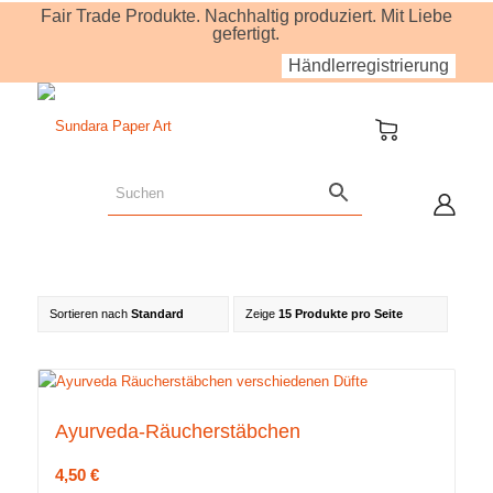
Fair Trade Produkte. Nachhaltig produziert. Mit Liebe
gefertigt.
Händlerregistrierung
Sortieren nach
Standard
Zeige
15 Produkte pro Seite
Ayurveda-Räucherstäbchen
4,50
€