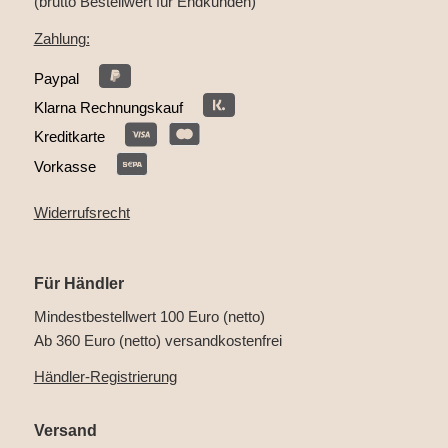
(brutto Bestellwert für Endkunden)
Zahlung:
Paypal
Klarna Rechnungskauf
Kreditkarte
Vorkasse
Widerrufsrecht
Für Händler
Mindestbestellwert 100 Euro (netto)
Ab 360 Euro (netto) versandkostenfrei
Händler-Registrierung
Versand