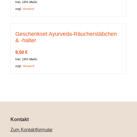
Inkl. 19% MwSt.
zzgl.
Versand
Geschenkset Ayurveda-Räucherstäbchen
& -halter
9,50
€
Inkl. 19% MwSt.
zzgl.
Versand
Kontakt
Zum Kontaktformular