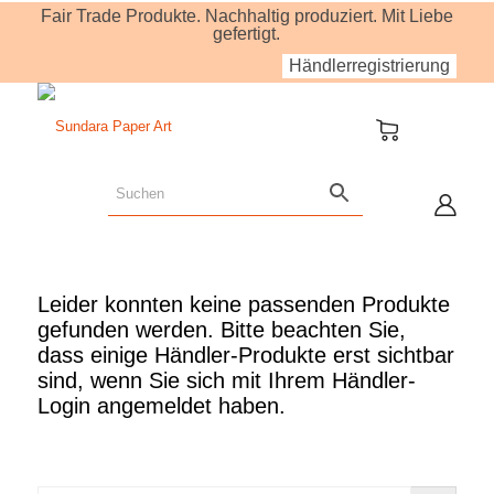
Fair Trade Produkte. Nachhaltig produziert. Mit Liebe
gefertigt.
Händlerregistrierung