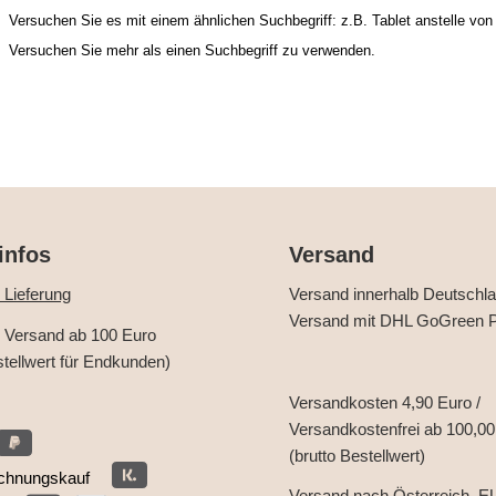
Versuchen Sie es mit einem ähnlichen Suchbegriff: z.B. Tablet anstelle von
Versuchen Sie mehr als einen Suchbegriff zu verwenden.
infos
Versand
 Lieferung
Versand innerhalb Deutschl
Versand mit DHL GoGreen P
r Versand ab 100 Euro
stellwert für Endkunden)
Versandkosten 4,90 Euro /
Versandkostenfrei ab 100,00
(brutto Bestellwert)
chnungskauf
Versand nach Österreich, E