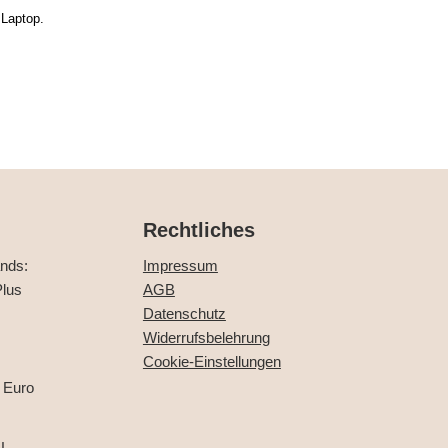
 Laptop.
Rechtliches
ands:
Impressum
lus
AGB
Datenschutz
Widerrufsbelehrung
Cookie-Einstellungen
 Euro
U,