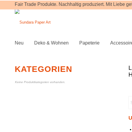
Fair Trade Produkte. Nachhaltig produziert. Mit Liebe gefe
Neu
Deko & Wohnen
Papeterie
Accessoir
KATEGORIEN
Keine Produktkategorien vorhanden.
U