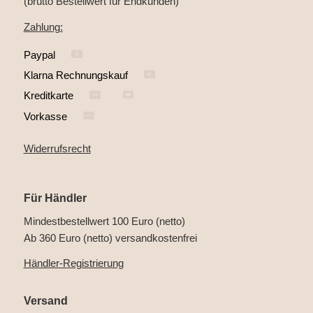
(brutto Bestellwert für Endkunden)
Zahlung:
Paypal
Klarna Rechnungskauf
Kreditkarte
Vorkasse
Widerrufsrecht
Für Händler
Mindestbestellwert 100 Euro (netto)
Ab 360 Euro (netto) versandkostenfrei
Händler-Registrierung
Versand