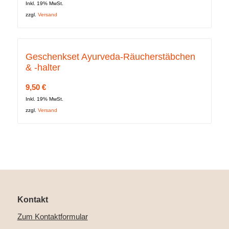
Inkl. 19% MwSt.
zzgl.
Versand
Geschenkset Ayurveda-Räucherstäbchen
& -halter
9,50
€
Inkl. 19% MwSt.
zzgl.
Versand
Kontakt
Zum Kontaktformular