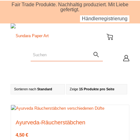
Fair Trade Produkte. Nachhaltig produziert. Mit Liebe
gefertigt.
Händlerregistrierung
Sortieren nach
Standard
Zeige
15 Produkte pro Seite
Ayurveda-Räucherstäbchen
4,50
€