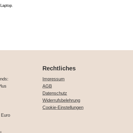
 Laptop.
Rechtliches
ands:
Impressum
lus
AGB
Datenschutz
Widerrufsbelehrung
Cookie-Einstellungen
 Euro
U,