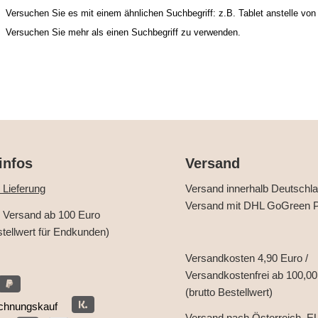
Versuchen Sie es mit einem ähnlichen Suchbegriff: z.B. Tablet anstelle von
Versuchen Sie mehr als einen Suchbegriff zu verwenden.
infos
Versand
 Lieferung
Versand innerhalb Deutschl
Versand mit DHL GoGreen P
r Versand ab 100 Euro
stellwert für Endkunden)
Versandkosten 4,90 Euro /
Versandkostenfrei ab 100,00
(brutto Bestellwert)
chnungskauf
Versand nach Österreich, E