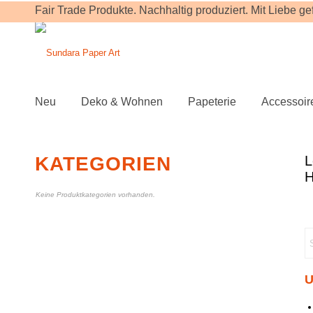
Fair Trade Produkte. Nachhaltig produziert. Mit Liebe gefe
Neu
Deko & Wohnen
Papeterie
Accessoir
KATEGORIEN
Keine Produktkategorien vorhanden.
U