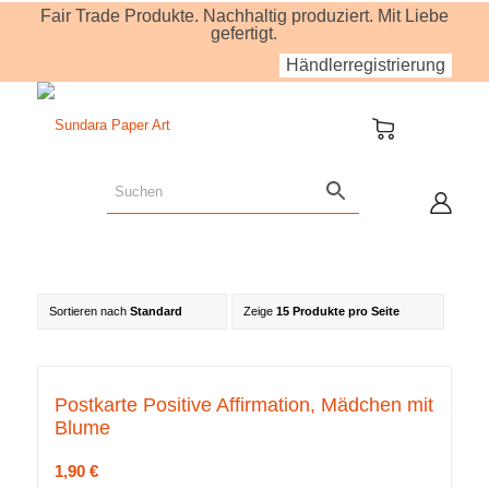
Fair Trade Produkte. Nachhaltig produziert. Mit Liebe
gefertigt.
Händlerregistrierung
Sortieren nach
Standard
Zeige
15 Produkte pro Seite
Postkarte Positive Affirmation, Mädchen mit
Blume
1,90
€