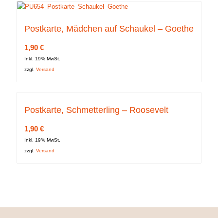
Postkarte, Mädchen auf Schaukel – Goethe
1,90
€
Inkl. 19% MwSt.
zzgl.
Versand
Postkarte, Schmetterling – Roosevelt
1,90
€
Inkl. 19% MwSt.
zzgl.
Versand