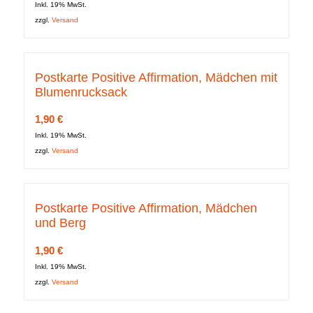
Inkl. 19% MwSt.
zzgl.
Versand
Postkarte Positive Affirmation, Mädchen mit
Blumenrucksack
1,90
€
Inkl. 19% MwSt.
zzgl.
Versand
Postkarte Positive Affirmation, Mädchen
und Berg
1,90
€
Inkl. 19% MwSt.
zzgl.
Versand